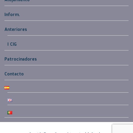
Alojamiento
Inform.
Anteriores
I CIG
Patrocinadores
Contacto