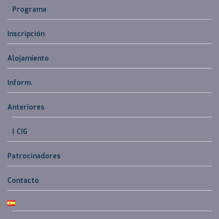
Programa
Inscripción
Alojamiento
Inform.
Anteriores
I CIG
Patrocinadores
Contacto