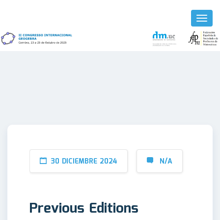
Toggl
Naviga
30 DICIEMBRE 2024
N/A
Previous Editions