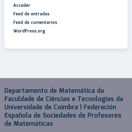
Acceder
Feed de entradas
Feed de comentarios
WordPress.org
Departamento de Matemática da
Faculdade de Ciências e Tecnologias da
Universidade de Coimbra | Federación
Española de Sociedades de Profesores
de Matemáticas