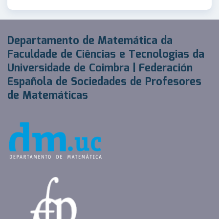
Departamento de Matemática da
Faculdade de Ciências e Tecnologias da
Universidade de Coimbra | Federación
Española de Sociedades de Profesores
de Matemáticas