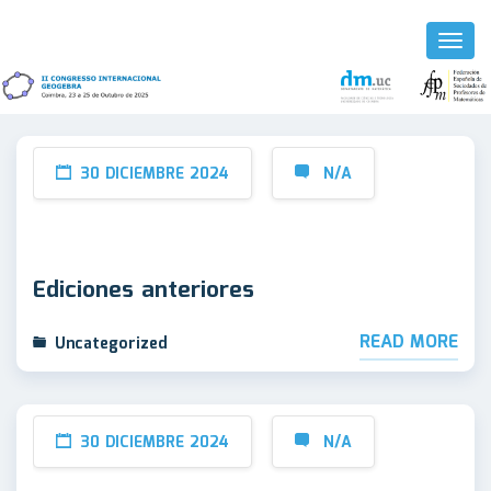
Toggl
Naviga
30 DICIEMBRE 2024
N/A
Ediciones anteriores
READ MORE
Uncategorized
30 DICIEMBRE 2024
N/A